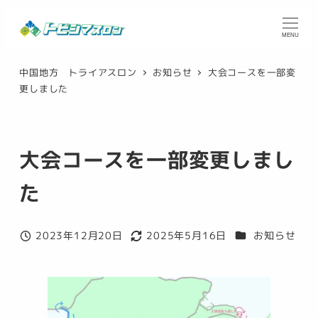
メ
イ
MENU
ン
中国地方 トライアスロン
お知らせ
大会コースを一部変
コ
更しました
ン
テ
ン
大会コースを一部変更しまし
ツ
へ
た
移
動
カテゴリー
2023年12月20日
2025年5月16日
お知らせ
投稿日
更新日