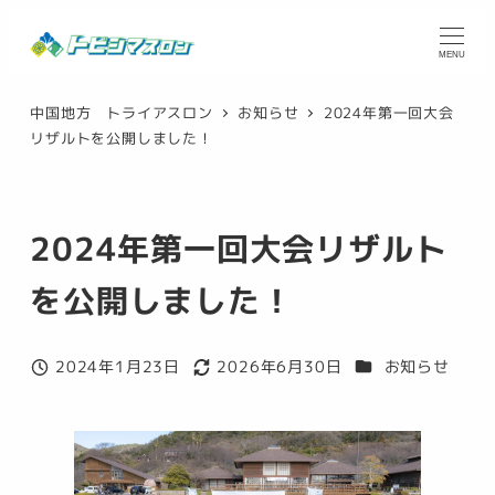
メ
イ
MENU
ン
中国地方 トライアスロン
お知らせ
2024年第一回大会
コ
リザルトを公開しました！
ン
テ
ン
2024年第一回大会リザルト
ツ
へ
を公開しました！
移
動
カテゴリー
2024年1月23日
2026年6月30日
お知らせ
投稿日
更新日